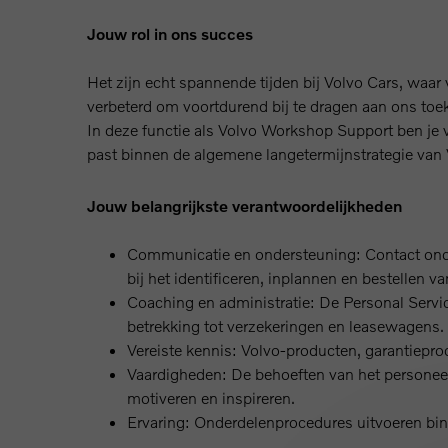
Jouw rol in ons succes
Het zijn echt spannende tijden bij Volvo Cars, waa
verbeterd om voortdurend bij te dragen aan ons to
In deze functie als Volvo Workshop Support ben je 
past binnen de algemene langetermijnstrategie van 
Jouw belangrijkste verantwoordelijkheden
Communicatie en ondersteuning: Contact onder
bij het identificeren, inplannen en bestellen 
Coaching en administratie: De Personal Servi
betrekking tot verzekeringen en leasewagens.
Vereiste kennis: Volvo-producten, garantiepro
Vaardigheden: De behoeften van het personeel
motiveren en inspireren.
Ervaring: Onderdelenprocedures uitvoeren bin