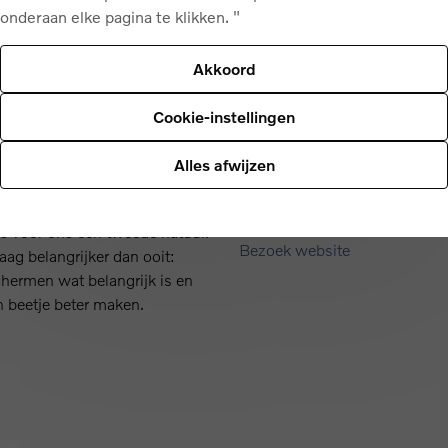
onderaan elke pagina te klikken. "
Akkoord
Cookie-instellingen
ACB
Alles afwijzen
ACB Delta
ie van Volvo Car is om uw
 is voor ons een tweede natuur.
Bezoek website
ag belangrijker dan ooit:
chermen wat belangrijk is en
n beetje beter maken.