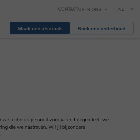
CONTACT
NL
OVER ONS
Maak een afspraak
Boek een onderhoud
 we technologie nooit zomaar in. Integendeel: we
ng die we nastreven. Wil jij bijzondere
.