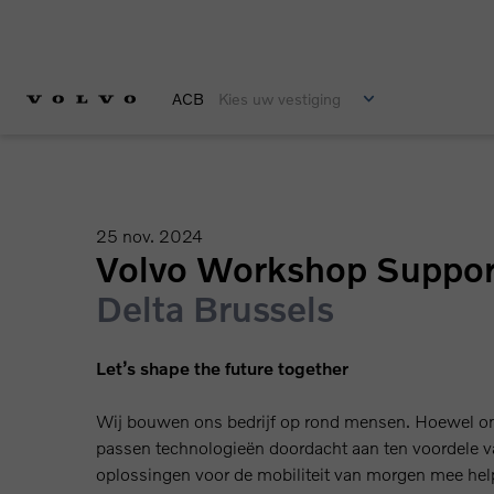
ACB
Kies uw vestiging
25 nov. 2024
Volvo Workshop Suppor
Delta
Brussels
Let’s shape the future together
Wij bouwen ons bedrijf op rond mensen. Hoewel on
passen technologieën doordacht aan ten voordele van
oplossingen voor de mobiliteit van morgen mee hel