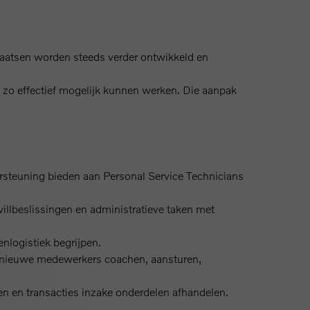
plaatsen worden steeds verder ontwikkeld en
e zo effectief mogelijk kunnen werken. Die aanpak
rsteuning bieden aan Personal Service Technicians
illbeslissingen en administratieve taken met
nlogistiek begrijpen.
en nieuwe medewerkers coachen, aansturen,
n en transacties inzake onderdelen afhandelen.