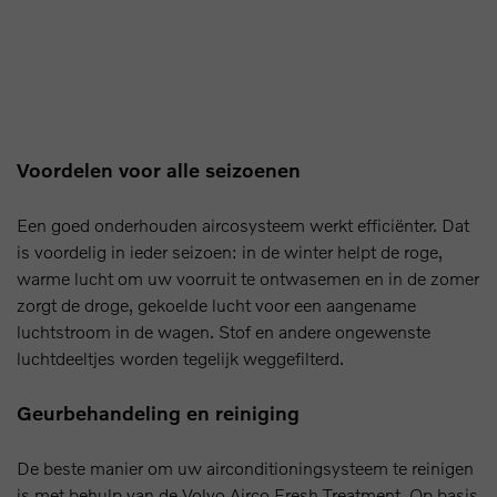
Voordelen voor alle seizoenen
Een goed onderhouden aircosysteem werkt efficiënter. Dat
is voordelig in ieder seizoen: in de winter helpt de roge,
warme lucht om uw voorruit te ontwasemen en in de zomer
zorgt de droge, gekoelde lucht voor een aangename
luchtstroom in de wagen. Stof en andere ongewenste
luchtdeeltjes worden tegelijk weggefilterd.
Geurbehandeling en reiniging
De beste manier om uw airconditioningsysteem te reinigen
is met behulp van de Volvo Airco Fresh Treatment. Op basis