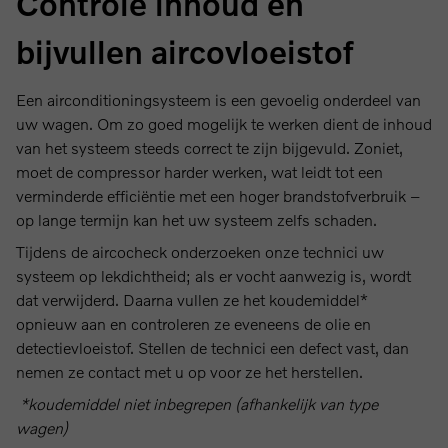
Controle inhoud en
bijvullen aircovloeistof
Een airconditioningsysteem is een gevoelig onderdeel van
uw wagen. Om zo goed mogelijk te werken dient de inhoud
van het systeem steeds correct te zijn bijgevuld. Zoniet,
moet de compressor harder werken, wat leidt tot een
verminderde efficiëntie met een hoger brandstofverbruik –
op lange termijn kan het uw systeem zelfs schaden.
Tijdens de aircocheck onderzoeken onze technici uw
systeem op lekdichtheid; als er vocht aanwezig is, wordt
dat verwijderd. Daarna vullen ze het koudemiddel*
opnieuw aan en controleren ze eveneens de olie en
detectievloeistof. Stellen de technici een defect vast, dan
nemen ze contact met u op voor ze het herstellen.
*koudemiddel niet inbegrepen (afhankelijk van type
wagen)