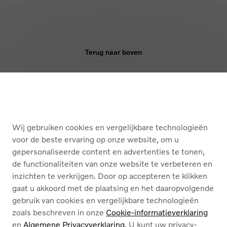
Terug naar boven
KOPEN
DIENSTEN
Wij gebruiken cookies en vergelijkbare technologieën
OVER ONS
voor de beste ervaring op onze website, om u
gepersonaliseerde content en advertenties te tonen,
de functionaliteiten van onze website te verbeteren en
French
Nederlands
inzichten te verkrijgen. Door op accepteren te klikken
gaat u akkoord met de plaatsing en het daaropvolgende
gebruik van cookies en vergelijkbare technologieën
zoals beschreven in onze
Cookie-informatieverklaring
en
Algemene Privacyverklaring
. U kunt uw privacy-