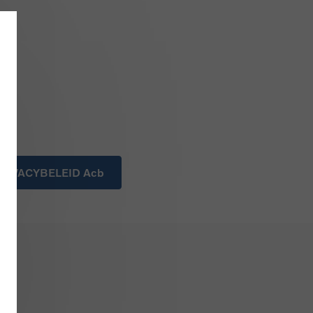
RIVACYBELEID Acb