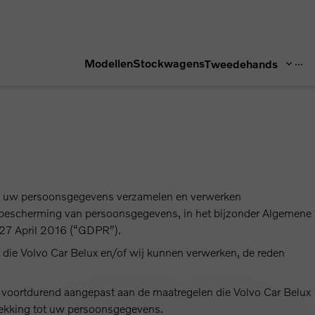
...
Modellen
Stockwagens
Tweedehands
ler uw persoonsgegevens verzamelen en verwerken
 bescherming van persoonsgegevens, in het bijzonder Algemene
7 April 2016 (“GDPR”).
 die Volvo Car Belux en/of wij kunnen verwerken, de reden
n voortdurend aangepast aan de maatregelen die Volvo Car Belux
trekking tot uw persoonsgegevens.