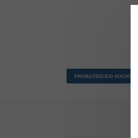
PRIVACYBELEID VOLVO C