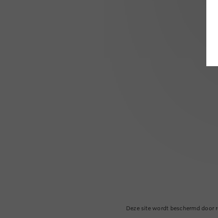
Deze site wordt beschermd doo