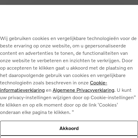
Wij gebruiken cookies en vergelijkbare technologieën voor de
beste ervaring op onze website, om u gepersonaliseerde
content en advertenties te tonen, de functionaliteiten van
onze website te verbeteren en inzichten te verkrijgen. Door
op accepteren te klikken gaat u akkoord met de plaatsing en
het daaropvolgende gebruik van cookies en vergelijkbare
AR BELUX
P
technologieën zoals beschreven in onze
Cookie-
informatieverklaring
en
Algemene Privacyverklaring
. U kunt
uw privacy-instellingen wijzigen door op Cookie-instellingen"
te klikken en op elk moment door op de link 'Cookies'
onderaan elke pagina te klikken. "
Terug naar boven
Akkoord