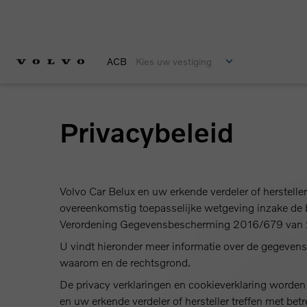
ACB
Kies uw vestiging
Privacybeleid
Volvo Car Belux en uw erkende verdeler of herstel
overeenkomstig toepasselijke wetgeving inzake de
Verordening Gegevensbescherming 2016/679 van 2
U vindt hieronder meer informatie over de gegevens
waarom en de rechtsgrond.
De privacy verklaringen en cookieverklaring worde
en uw erkende verdeler of hersteller treffen met be