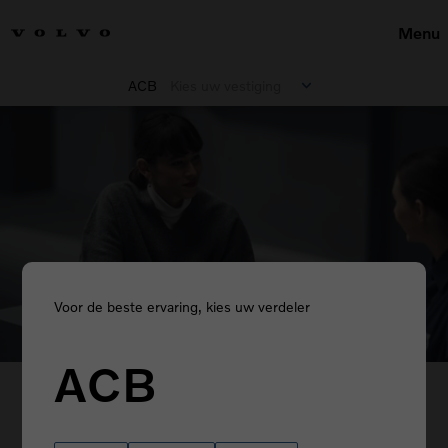
Menu
ACB
Kies uw vestiging
Voor de beste ervaring, kies uw verdeler
ACB