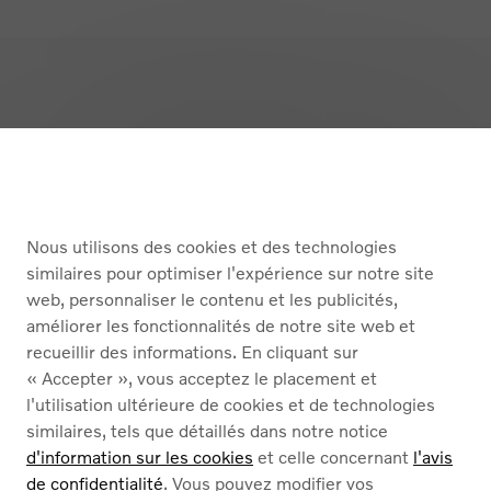
Retour en haut
ACHETER
Nous utilisons des cookies et des technologies
SERVICES
similaires pour optimiser l'expérience sur notre site
web, personnaliser le contenu et les publicités,
À PROPOS DE NOUS
améliorer les fonctionnalités de notre site web et
recueillir des informations. En cliquant sur
« Accepter », vous acceptez le placement et
French
Nederlands
l'utilisation ultérieure de cookies et de technologies
similaires, tels que détaillés dans notre notice
d'information sur les cookies
et celle concernant
l'avis
de confidentialité
. Vous pouvez modifier vos