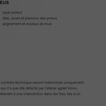
EUS
type correct
état, usure et pression des pneus
alignement et essieux de roue
au contrôle technique seront indemnisés uniquement
ui n'a pas été détecté par l'atelier agréé Volvo.
tendre à une intervention dans les frais liés à un