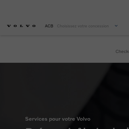
ACB
Choisissez votre concession
Checku
Services pour votre Volvo