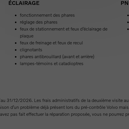
ÉCLAIRAGE
PN
fonctionnement des phares
réglage des phares
feux de stationnement et feux d’éclairage de
plaque
feux de freinage et feux de recul
clignotants
phares antibrouillard (avant et arrière)
lampes-témoins et catadioptres
u'au 31/12/2026. Les frais administratifs de la deuxième visite 
ison d’un problème déjà présent lors du pré-contrôle Volvo mais q
vez pas fait effectuer la réparation proposée, vous ne pourrez pré