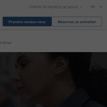
CONTACT
FR
À PROPOS DE NOUS
Prendre rendez-vous
Réservez un entretien
e-brise