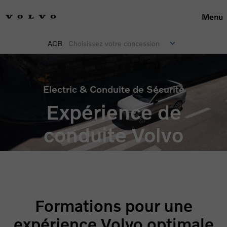
Menu
ACB
Choisissez votre concession
Electric & Conduite de Sécurité
Expérience de
conduite Volvo
Formations pour une
expérience Volvo optimale