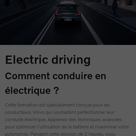
Electric driving
Comment conduire en
électrique ?
Cette formation est spécialement conçue pour les
conducteurs Volvo qui souhaitent perfectionner leur
conduite électrique. Apprenez des techniques avancées
pour optimiser l'utilisation de la batterie et maximiser votre
autonomie. Pendant cette session de 2 heures, vous