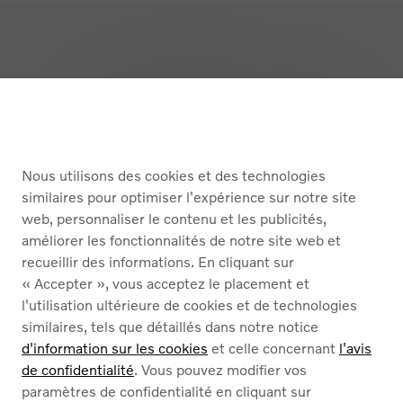
Retour en haut
ACHETER
Nous utilisons des cookies et des technologies
SERVICES
similaires pour optimiser l'expérience sur notre site
web, personnaliser le contenu et les publicités,
À PROPOS DE NOUS
améliorer les fonctionnalités de notre site web et
recueillir des informations. En cliquant sur
« Accepter », vous acceptez le placement et
French
Nederlands
l'utilisation ultérieure de cookies et de technologies
similaires, tels que détaillés dans notre notice
d'information sur les cookies
et celle concernant
l'avis
de confidentialité
. Vous pouvez modifier vos
paramètres de confidentialité en cliquant sur