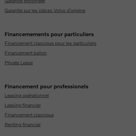
Garantie prolongée
Garantie sur les pièces Volvo d'origine
Financemements pour particuliers
Financement classique pour les particuliers
Financement ballon
Private Lease
Financement pour professionels
Leasing opérationnel
Leasing financier
Financement classique
Renting financier