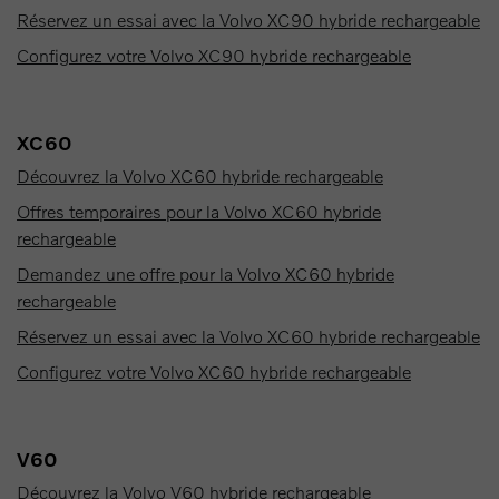
Réservez un essai avec la Volvo XC90 hybride rechargeable
Configurez votre Volvo XC90 hybride rechargeable
XC60
Découvrez la Volvo XC60 hybride rechargeable
Offres temporaires pour la Volvo XC60 hybride
rechargeable
Demandez une offre pour la Volvo XC60 hybride
rechargeable
Réservez un essai avec la Volvo XC60 hybride rechargeable
Configurez votre Volvo XC60 hybride rechargeable
V60
Découvrez la Volvo V60 hybride rechargeable