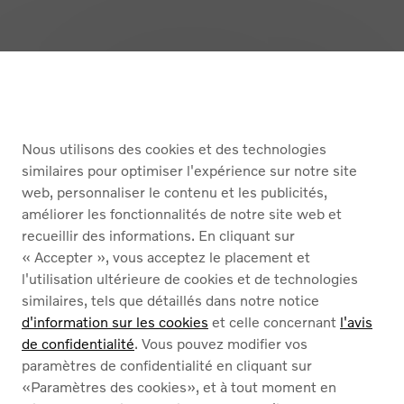
Retour en haut
ACHETER
Nous utilisons des cookies et des technologies
SERVICES
similaires pour optimiser l'expérience sur notre site
web, personnaliser le contenu et les publicités,
À PROPOS DE NOUS
améliorer les fonctionnalités de notre site web et
recueillir des informations. En cliquant sur
« Accepter », vous acceptez le placement et
French
Nederlands
l'utilisation ultérieure de cookies et de technologies
similaires, tels que détaillés dans notre notice
d'information sur les cookies
et celle concernant
l'avis
de confidentialité
. Vous pouvez modifier vos
paramètres de confidentialité en cliquant sur
«Paramètres des cookies», et à tout moment en
Cookies