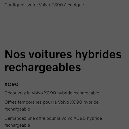
Configurez votre Volvo ES90 électrique
Nos voitures hybrides
rechargeables
XC90
Découvrez la Volvo XC90 hybride rechargeable
Offres temporaires pour la Volvo XC90 hybride
rechargeable
Demandez une offre pour la Volvo XC90 hybride
rechargeable