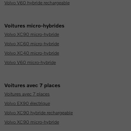
Volvo V60 hybride rechargeable
Voitures micro-hybrides
Volvo XC90 micro-hybride
Volvo XC60 micro-hybride
Volvo XC40 micro-hybride
Volvo V60 micro-hybride
Voitures avec 7 places
Voitures avec 7 places
Volvo EX90 électrique
Volvo XC90 hybride rechargeable
Volvo XC90 micro-hybride