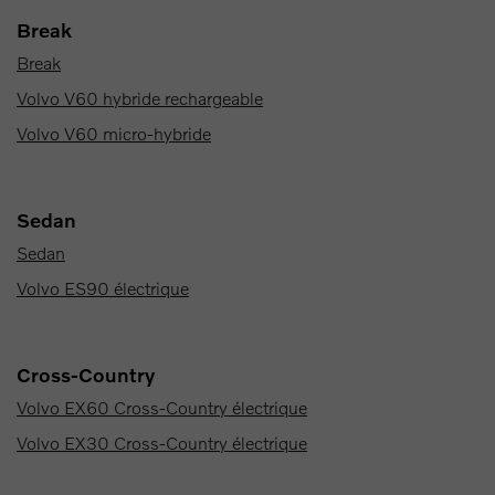
Break
Break
Volvo V60 hybride rechargeable
Volvo V60 micro-hybride
Sedan
Sedan
Volvo ES90 électrique
Cross-Country
Volvo EX60 Cross-Country électrique
Volvo EX30 Cross-Country électrique