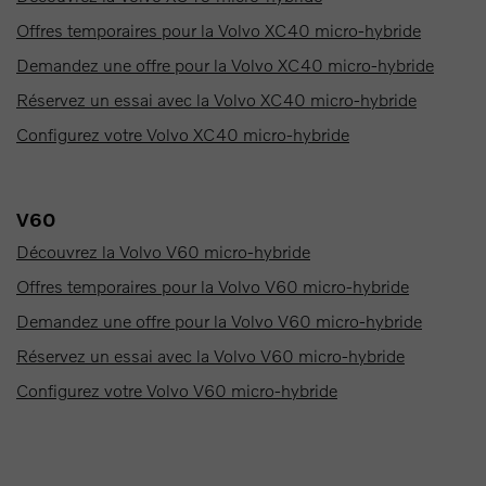
Offres temporaires pour la Volvo XC40 micro-hybride
Demandez une offre pour la Volvo XC40 micro-hybride
Réservez un essai avec la Volvo XC40 micro-hybride
Configurez votre Volvo XC40 micro-hybride
V60
Découvrez la Volvo V60 micro-hybride
Offres temporaires pour la Volvo V60 micro-hybride
Demandez une offre pour la Volvo V60 micro-hybride
Réservez un essai avec la Volvo V60 micro-hybride
Configurez votre Volvo V60 micro-hybride