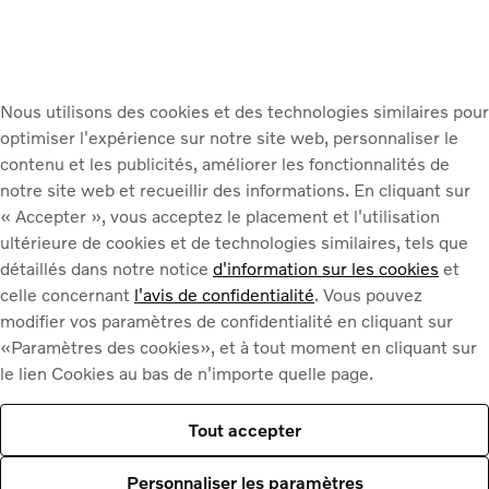
Rencontrez notre équipe
Nous utilisons des cookies et des technologies similaires pour
optimiser l'expérience sur notre site web, personnaliser le
contenu et les publicités, améliorer les fonctionnalités de
notre site web et recueillir des informations. En cliquant sur
« Accepter », vous acceptez le placement et l'utilisation
ultérieure de cookies et de technologies similaires, tels que
détaillés dans notre notice
d'information sur les cookies
et
celle concernant
l'avis de confidentialité
. Vous pouvez
modifier vos paramètres de confidentialité en cliquant sur
tieux
«Paramètres des cookies», et à tout moment en cliquant sur
le lien Cookies au bas de n'importe quelle page.
vices sur mesure. Aussi bien
Nos collaborateurs spécialisés
Tout accepter
 mettent leur vaste expérience et
cier.
Personnaliser les paramètres