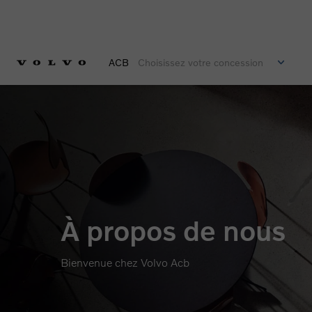
ACB
Choisissez votre concession
À propos de nous
Bienvenue chez Volvo Acb