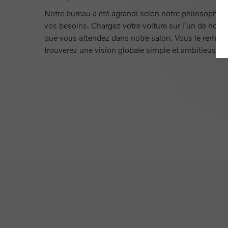
Notre bureau a été agrandi selon notre philosophie :
vos besoins. Chargez votre voiture sur l'un de nos
que vous attendez dans notre salon. Vous le remarq
trouverez une vision globale simple et ambitieuse.